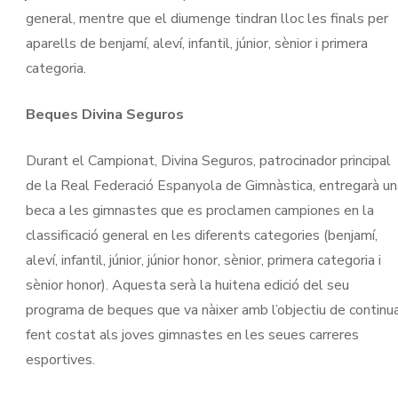
general, mentre que el diumenge tindran lloc les finals per
aparells de benjamí, aleví, infantil, júnior, sènior i primera
categoria.
Beques Divina Seguros
Durant el Campionat, Divina Seguros, patrocinador principal
de la Real Federació Espanyola de Gimnàstica, entregarà un
beca a les gimnastes que es proclamen campiones en la
classificació general en les diferents categories (benjamí,
aleví, infantil, júnior, júnior honor, sènior, primera categoria i
sènior honor). Aquesta serà la huitena edició del seu
programa de beques que va nàixer amb l’objectiu de continu
fent costat als joves gimnastes en les seues carreres
esportives.