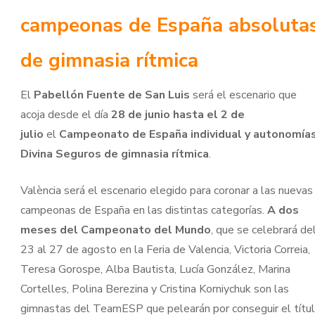
campeonas de España absoluta
de gimnasia rítmica
El
Pabellón Fuente de San Luis
será el escenario que
acoja desde el día
28 de junio hasta el 2 de
julio
el
Campeonato de España individual y autonomía
Divina Seguros de gimnasia rítmica
.
València será el escenario elegido para coronar a las nuevas
campeonas de España en las distintas categorías.
A dos
meses del Campeonato del Mundo
, que se celebrará de
23 al 27 de agosto en la Feria de Valencia, Victoria Correia,
Teresa Gorospe, Alba Bautista, Lucía González, Marina
Cortelles, Polina Berezina y Cristina Korniychuk son las
gimnastas del TeamESP que pelearán por conseguir el títu