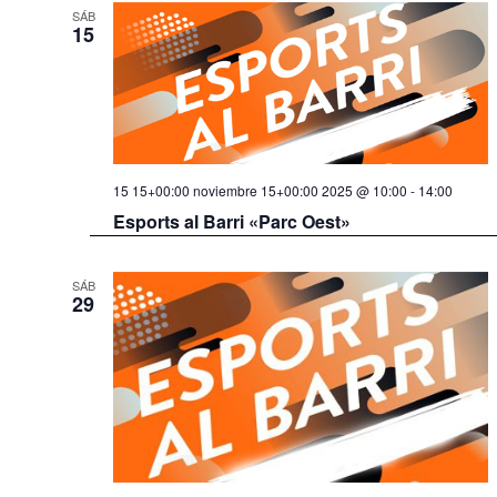
SÁB
15
15 15+00:00 noviembre 15+00:00 2025 @ 10:00
-
14:00
Esports al Barri «Parc Oest»
SÁB
29