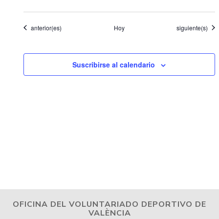
Eventos
Eventos
anterior(es)
Hoy
siguiente(s)
Suscribirse al calendario
OFICINA DEL VOLUNTARIADO DEPORTIVO DE
VALÈNCIA