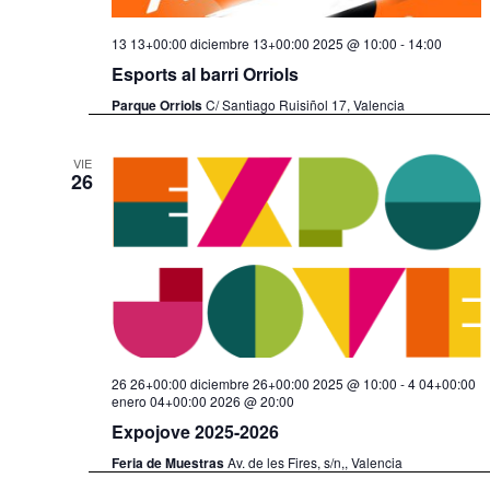
13 13+00:00 diciembre 13+00:00 2025 @ 10:00
-
14:00
Esports al barri Orriols
Parque Orriols
C/ Santiago Ruisiñol 17, Valencia
VIE
26
26 26+00:00 diciembre 26+00:00 2025 @ 10:00
-
4 04+00:00
enero 04+00:00 2026 @ 20:00
Expojove 2025-2026
Feria de Muestras
Av. de les Fires, s/n,, Valencia