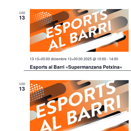
SÁB
13
13 13+00:00 diciembre 13+00:00 2025 @ 10:00
-
14:00
Esports al Barri «Supermanzana Petxina»
SÁB
13