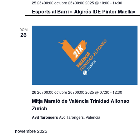
25 25+00:00 octubre 25+00:00 2025 @ 10:00
-
14:00
Esports al Barri » Algirós IDE Pintor Maella»
DOM
26
26 26+00:00 octubre 26+00:00 2025 @ 07:30
-
12:30
Mitja Marató de València Trinidad Alfonso
Zurich
Avd Tarongers
Avd Tarongers, Valencia
noviembre 2025