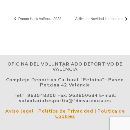
Dream Hack València 2023
Actividad Navidad Intercentros
OFICINA DEL VOLUNTARIADO DEPORTIVO DE
VALÈNCIA
Complejo Deportivo Cultural "Petxina"- Paseo
Petxina 42 València
Telf: 963548300 Fax: 963850684 E-mail:
voluntariatesportiu@fdmvalencia.es
Aviso legal
|
Política de Privacidad
|
Política de
Cookies