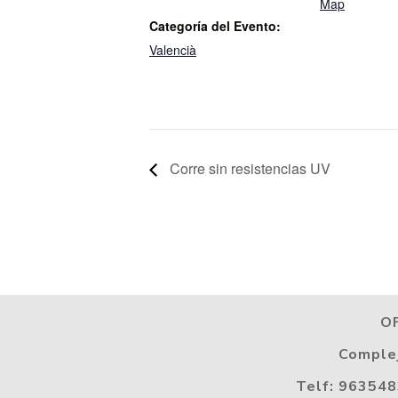
Map
Categoría del Evento:
Valencià
Corre sin resistencias UV
O
Complej
Telf: 963548