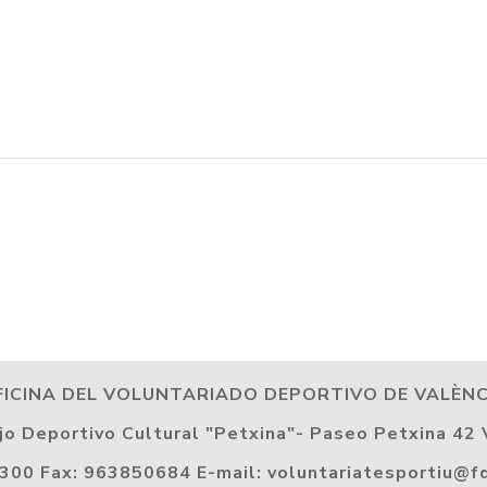
FICINA DEL VOLUNTARIADO DEPORTIVO DE VALÈNC
o Deportivo Cultural "Petxina"- Paseo Petxina 42 
300 Fax: 963850684 E-mail: voluntariatesportiu@f