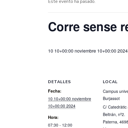
Este evento ha pasado.
Corre sense r
10 10+00:00 noviembre 10+00:00 2024
DETALLES
LOCAL
Fecha:
Campus univer
Burjassot
10 10+00:00 noviembre
10+00:00 2024
C/ Catedràtic
Beltrán, nº2.
Hora:
Paterna
,
469
07:30 - 12:00