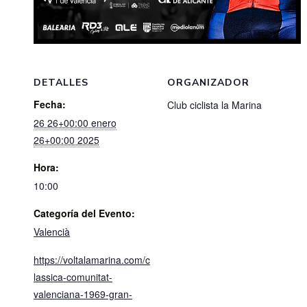
DETALLES
ORGANIZADOR
Fecha:
Club ciclista la Marina
26 26+00:00 enero
26+00:00 2025
Hora:
10:00
Categoría del Evento:
Valencià
https://voltalamarina.com/c
lassica-comunitat-
valenciana-1969-gran-