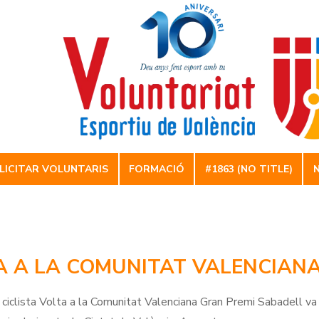
Skip
to
content
LICITAR VOLUNTARIS
FORMACIÓ
#1863 (NO TITLE)
A A LA COMUNITAT VALENCIANA
 ciclista Volta a la Comunitat Valenciana Gran Premi Sabadell va t