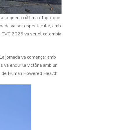
 la cinquena i última etapa, que
ribada va ser espectacular, amb
 la CVC 2025 va ser el colombià
. La jornada va començar amb
s va endur la victòria amb un
ulik de Human Powered Health.