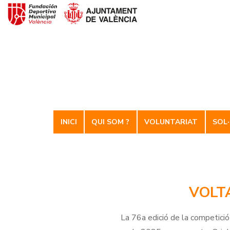
Voluntariat Esportiu
INICI
QUI SOM ?
VOLUNTARIAT
SOL·
VOLT
La 76a edició de la competició