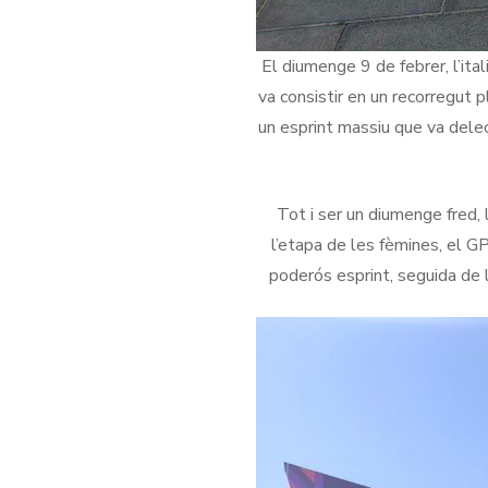
El diumenge 9 de febrer, l’ital
va consistir en un recorregut 
un esprint massiu que va delec
Tot i ser un diumenge fred,
l’etapa de les fèmines, el G
poderós esprint, seguida de 