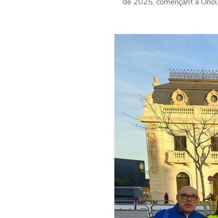
de 2025, començant a Oriola 