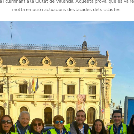
i culminant a la Ciutat de València. Aquesta prova, que es va re
molta emoció i actuacions destacades dels ciclistes.